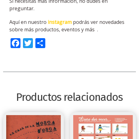
Si necesitas más información, no dudes en
preguntar.
Aquí en nuestro
instagram
podrás ver novedades
sobre más productos, eventos y más .
Facebook
Twitter
Compartir
Productos relacionados