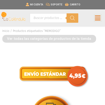
MI CUENTA
SOPORTE
CARRITO
Inicio
/ Productos etiquetados “MEMODIGO”
Ver todas las categorías de productos de la tienda