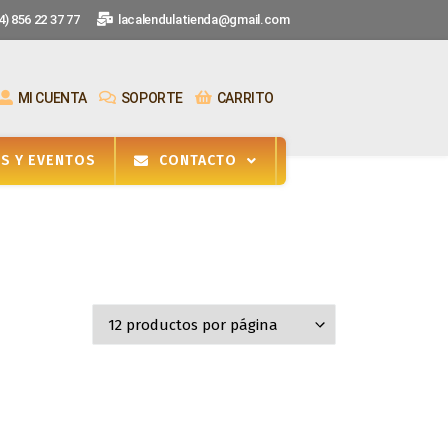
) 856 22 37 77
lacalendulatienda@gmail.com
MI CUENTA
SOPORTE
CARRITO
ES Y EVENTOS
CONTACTO