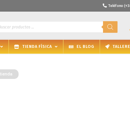
Teléfono (+34
TIENDA FÍSICA
EL BLOG
TALLER
tienda