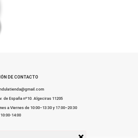
IÓN DE CONTACTO
lendulatienda@gmail.com
v. de España nº10. Algeciras 11205
nes a Viernes de 10:00–13:30 y 17:00–20:30
10:00-14:00