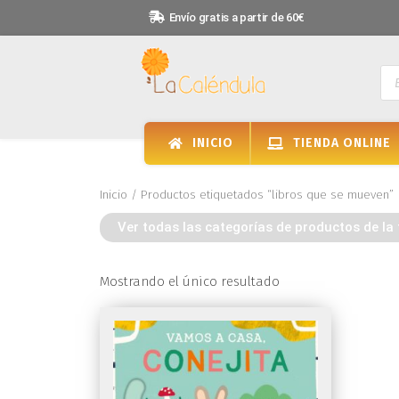
Envío gratis a partir de 60€
INICIO
TIENDA ONLINE
Inicio
/ Productos etiquetados “libros que se mueven”
Ver todas las categorías de productos de la 
Mostrando el único resultado