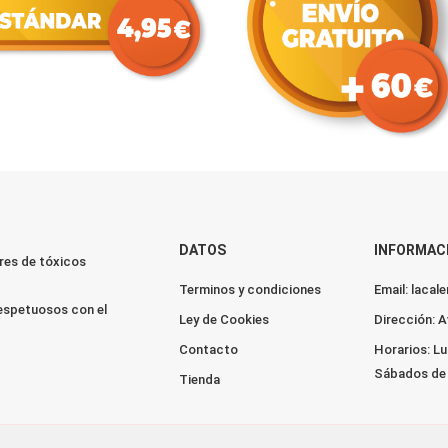
DATOS
INFORMAC
res de tóxicos
Terminos y condiciones
Email: laca
espetuosos con el
Ley de Cookies
Dirección: A
Contacto
Horarios: Lu
Sábados de 
Tienda