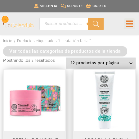
MI CUENTA
SOPORTE
CARRITO
Inicio
/ Productos etiquetados “hidratación facial”
Ver todas las categorías de productos de la tienda
Mostrando los 2 resultados