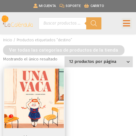
MI CUENTA
SOPORTE
CARRITO
Inicio
/ Productos etiquetados “destino”
Ver todas las categorías de productos de la tienda
Mostrando el único resultado