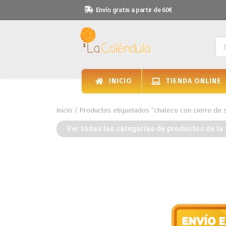
Envío gratis a partir de 60€
INICIO
TIENDA ONLINE
Inicio
/ Productos etiquetados “chaleco con cierre de 
Ver todas las categorías de productos de la 