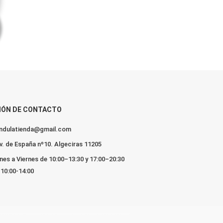
IÓN DE CONTACTO
lendulatienda@gmail.com
v. de España nº10. Algeciras 11205
nes a Viernes de 10:00–13:30 y 17:00–20:30
10:00-14:00