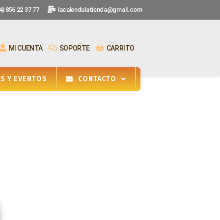
) 856 22 37 77
lacalendulatienda@gmail.com
MI CUENTA
SOPORTE
CARRITO
ES Y EVENTOS
CONTACTO